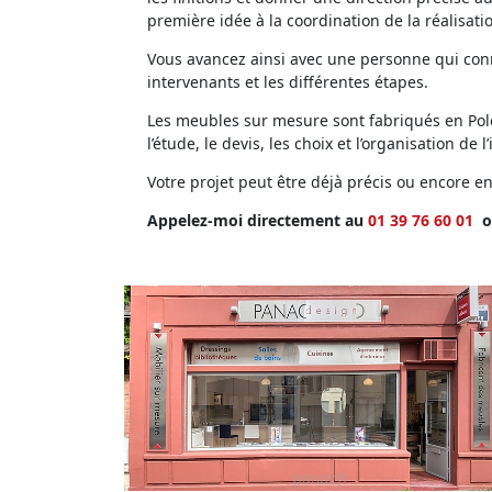
première idée à la coordination de la réalisati
Vous avancez ainsi avec une personne qui conna
intervenants et les différentes étapes.
Les meubles sur mesure sont fabriqués en Polog
l’étude, le devis, les choix et l’organisation de l’
Votre projet peut être déjà précis ou encore 
Appelez-moi directement au
01 39 76 60 01
o