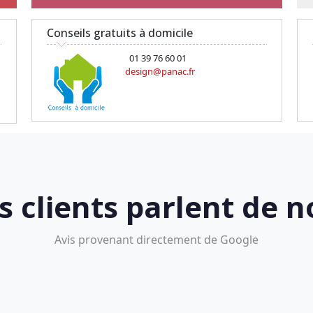
Conseils gratuits à domicile
01 39 76 60 01
design@panac.fr
s clients parlent de n
Avis provenant directement de Google