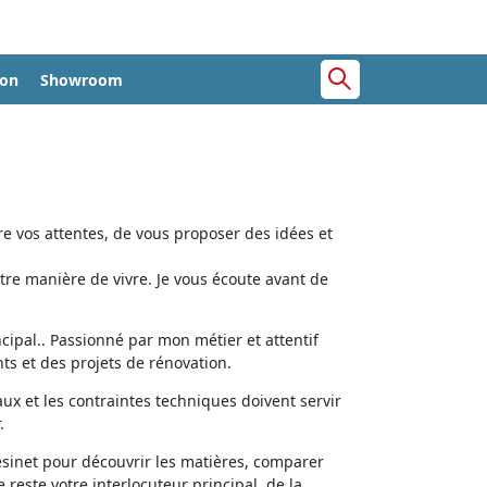
ion
Showroom
e vos attentes, de vous proposer des idées et
tre manière de vivre. Je vous écoute avant de
cipal.. Passionné par mon métier et attentif
ts et des projets de rénovation.
aux et les contraintes techniques doivent servir
.
ésinet pour découvrir les matières, comparer
e reste votre interlocuteur principal, de la