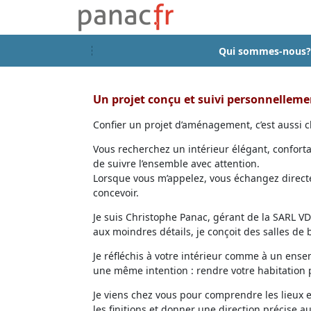
Qui sommes-nous?
Un projet conçu et suivi personnellem
Confier un projet d’aménagement, c’est aussi ch
Vous recherchez un intérieur élégant, confort
de suivre l’ensemble avec attention.
Lorsque vous m’appelez, vous échangez directem
concevoir.
Je suis Christophe Panac, gérant de la SARL VDD
aux moindres détails, je conçoit des salles de
Je réfléchis à votre intérieur comme à un ensem
une même intention : rendre votre habitation p
Je viens chez vous pour comprendre les lieux 
les finitions et donner une direction précise au 