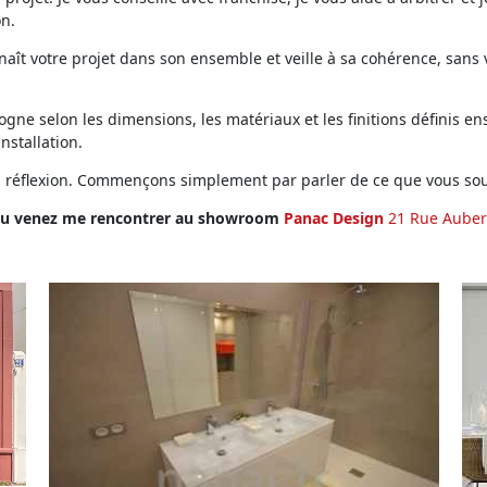
on.
ît votre projet dans son ensemble et veille à sa cohérence, sans vo
ne selon les dimensions, les matériaux et les finitions définis ens
installation.
en réflexion. Commençons simplement par parler de ce que vous sou
u venez me rencontrer au showroom
Panac Design
21 Rue Auber