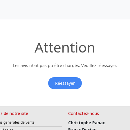
Attention
Les avis n’ont pas pu être chargés. Veuillez réessayer.
Réessayer
s de notre site
Contactez-nous
ns générales de vente
Christophe Panac
Panac Design