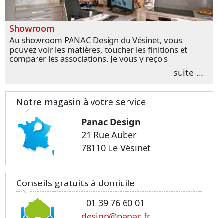
Showroom
Au showroom PANAC Design du Vésinet, vous
pouvez voir les matières, toucher les finitions et
comparer les associations. Je vous y reçois
personnellement pour parler de votre projet et
suite ...
transformer vos premières idées en choix plus
précis.
Notre magasin à votre service
Panac Design
21 Rue Auber
78110 Le Vésinet
Conseils gratuits à domicile
01 39 76 60 01
design@panac.fr