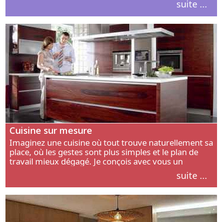
suite ...
intérieur.
Cuisine sur mesure
Imaginez une cuisine où tout trouve naturellement sa
place, où les gestes sont plus simples et le plan de
travail mieux dégagé. Je conçois avec vous un
aménagement adapté à votre manière de cuisiner, de
suite ...
circuler et de recevoir.