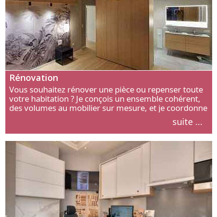
Rénovation
Vous souhaitez rénover une pièce ou repenser toute
votre habitation ? Je conçois un ensemble cohérent,
des volumes au mobilier sur mesure, et je coordonne
chaque étape, de l’agencement aux finitions.
suite ...
Découvrez mon approche.