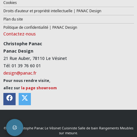
Cookies
Droits d’auteur et propriété intellectuelle | PANAC Design
Plan du site
Politique de confidentialité | PANAC Design
Contactez-nous
Christophe Panac
Panac Design
21 Rue Auber, 78110 Le Vésinet
Tél: 01 39 76 60 01
design@panac.fr
Pour nous rendre visite,
allez sur
la page showroom
© 2026 Christophe Panac Le Vésinet Cuisiniste Salle de bain Rangements Meubles
sur mesure.