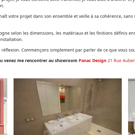
on.
ît votre projet dans son ensemble et veille à sa cohérence, sans vo
ne selon les dimensions, les matériaux et les finitions définis ens
installation.
en réflexion. Commençons simplement par parler de ce que vous sou
u venez me rencontrer au showroom
Panac Design
21 Rue Auber