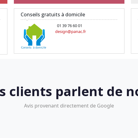
Conseils gratuits à domicile
01 39 76 60 01
design@panac.fr
s clients parlent de n
Avis provenant directement de Google