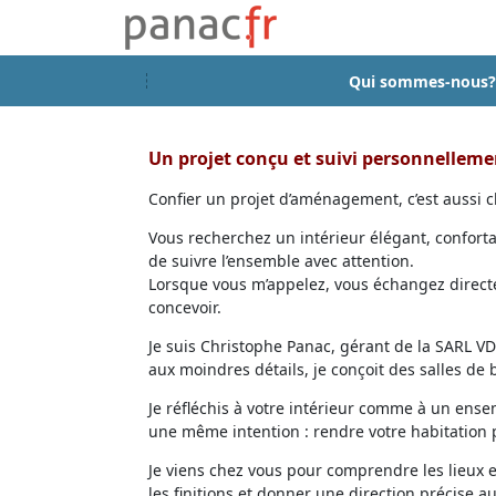
Qui sommes-nous?
Un projet conçu et suivi personnellem
Confier un projet d’aménagement, c’est aussi ch
Vous recherchez un intérieur élégant, confort
de suivre l’ensemble avec attention.
Lorsque vous m’appelez, vous échangez directem
concevoir.
Je suis Christophe Panac, gérant de la SARL VDD
aux moindres détails, je conçoit des salles de
Je réfléchis à votre intérieur comme à un ensem
une même intention : rendre votre habitation p
Je viens chez vous pour comprendre les lieux 
les finitions et donner une direction précise au 