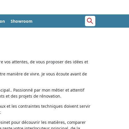
ion
Showroom
e vos attentes, de vous proposer des idées et
tre manière de vivre. Je vous écoute avant de
cipal.. Passionné par mon métier et attentif
ts et des projets de rénovation.
aux et les contraintes techniques doivent servir
.
ésinet pour découvrir les matières, comparer
e reste votre interlocuteur principal, de la