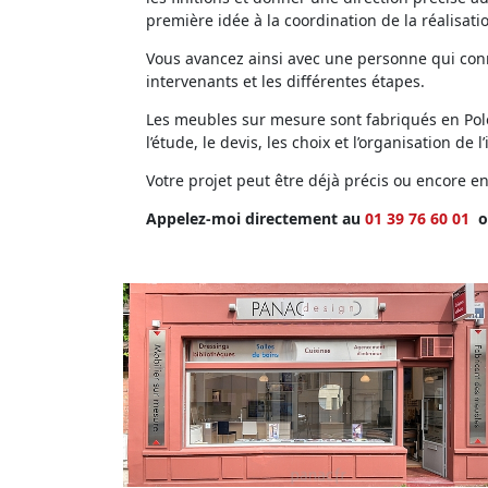
première idée à la coordination de la réalisati
Vous avancez ainsi avec une personne qui conna
intervenants et les différentes étapes.
Les meubles sur mesure sont fabriqués en Polog
l’étude, le devis, les choix et l’organisation de l’
Votre projet peut être déjà précis ou encore 
Appelez-moi directement au
01 39 76 60 01
o