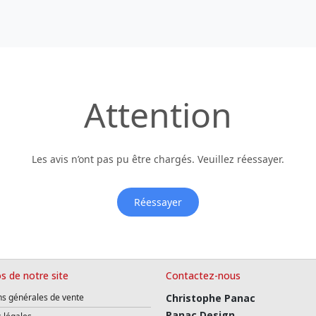
Attention
Les avis n’ont pas pu être chargés. Veuillez réessayer.
Réessayer
s de notre site
Contactez-nous
ns générales de vente
Christophe Panac
Panac Design