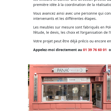
première idée à la coordination de la réalisati
Vous avancez ainsi avec une personne qui conna
intervenants et les différentes étapes.
Les meubles sur mesure sont fabriqués en Polog
l’étude, le devis, les choix et l’organisation de l’
Votre projet peut être déjà précis ou encore 
Appelez-moi directement au
01 39 76 60 01
o