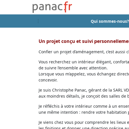
Qui sommes-nous?
Un projet conçu et suivi personnellem
Confier un projet d’aménagement, c’est aussi ch
Vous recherchez un intérieur élégant, confort
de suivre l’ensemble avec attention.
Lorsque vous m’appelez, vous échangez directem
concevoir.
Je suis Christophe Panac, gérant de la SARL VDD
aux moindres détails, je conçoit des salles de
Je réfléchis à votre intérieur comme à un ensem
une même intention : rendre votre habitation p
Je viens chez vous pour comprendre les lieux 
les finitions et donner une direction précise au 