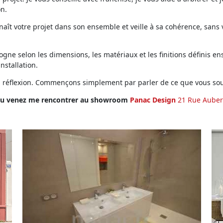
on.
ît votre projet dans son ensemble et veille à sa cohérence, sans vo
ne selon les dimensions, les matériaux et les finitions définis ens
installation.
en réflexion. Commençons simplement par parler de ce que vous sou
u venez me rencontrer au showroom
Panac Design
21 Rue Auber