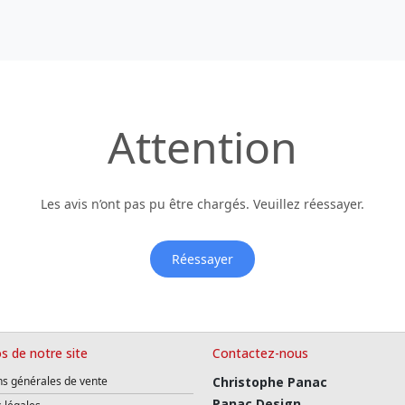
Attention
Les avis n’ont pas pu être chargés. Veuillez réessayer.
Réessayer
s de notre site
Contactez-nous
ns générales de vente
Christophe Panac
Panac Design