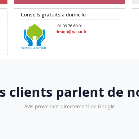
Conseils gratuits à domicile
01 39 76 60 01
design@panac.fr
s clients parlent de n
Avis provenant directement de Google