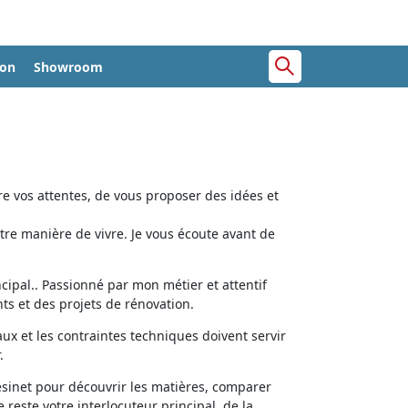
ion
Showroom
e vos attentes, de vous proposer des idées et
tre manière de vivre. Je vous écoute avant de
cipal.. Passionné par mon métier et attentif
ts et des projets de rénovation.
aux et les contraintes techniques doivent servir
.
ésinet pour découvrir les matières, comparer
e reste votre interlocuteur principal, de la