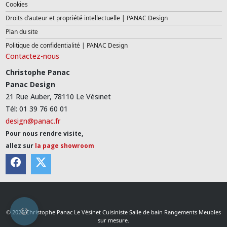
Cookies
Droits d’auteur et propriété intellectuelle | PANAC Design
Plan du site
Politique de confidentialité | PANAC Design
Contactez-nous
Christophe Panac
Panac Design
21 Rue Auber, 78110 Le Vésinet
Tél: 01 39 76 60 01
design@panac.fr
Pour nous rendre visite,
allez sur
la page showroom
© 2026 Christophe Panac Le Vésinet Cuisiniste Salle de bain Rangements Meubles
sur mesure.