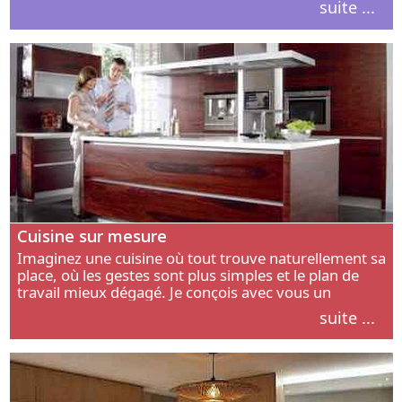
suite ...
intérieur.
Cuisine sur mesure
Imaginez une cuisine où tout trouve naturellement sa
place, où les gestes sont plus simples et le plan de
travail mieux dégagé. Je conçois avec vous un
aménagement adapté à votre manière de cuisiner, de
suite ...
circuler et de recevoir.