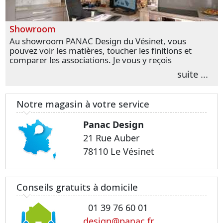
Showroom
Au showroom PANAC Design du Vésinet, vous
pouvez voir les matières, toucher les finitions et
comparer les associations. Je vous y reçois
personnellement pour parler de votre projet et
suite ...
transformer vos premières idées en choix plus
précis.
Notre magasin à votre service
Panac Design
21 Rue Auber
78110 Le Vésinet
Conseils gratuits à domicile
01 39 76 60 01
design@panac.fr