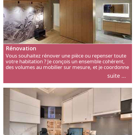
Rénovation
Vous souhaitez rénover une pièce ou repenser toute
votre habitation ? Je conçois un ensemble cohérent,
des volumes au mobilier sur mesure, et je coordonne
chaque étape, de l’agencement aux finitions.
suite ...
Découvrez mon approche.