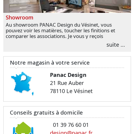
Showroom
Au showroom PANAC Design du Vésinet, vous
pouvez voir les matières, toucher les finitions et
comparer les associations. Je vous y reçois
personnellement pour parler de votre projet et
suite ...
transformer vos premières idées en choix plus
précis.
Notre magasin à votre service
Panac Design
21 Rue Auber
78110 Le Vésinet
Conseils gratuits à domicile
01 39 76 60 01
design@panac.fr