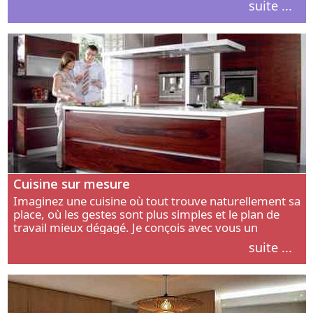
suite ...
intérieur.
Cuisine sur mesure
Imaginez une cuisine où tout trouve naturellement sa
place, où les gestes sont plus simples et le plan de
travail mieux dégagé. Je conçois avec vous un
aménagement adapté à votre manière de cuisiner, de
suite ...
circuler et de recevoir.