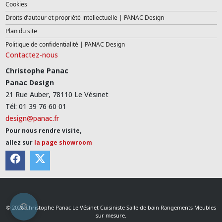
Cookies
Droits d’auteur et propriété intellectuelle | PANAC Design
Plan du site
Politique de confidentialité | PANAC Design
Contactez-nous
Christophe Panac
Panac Design
21 Rue Auber, 78110 Le Vésinet
Tél: 01 39 76 60 01
design@panac.fr
Pour nous rendre visite,
allez sur
la page showroom
© 2026 Christophe Panac Le Vésinet Cuisiniste Salle de bain Rangements Meubles
sur mesure.