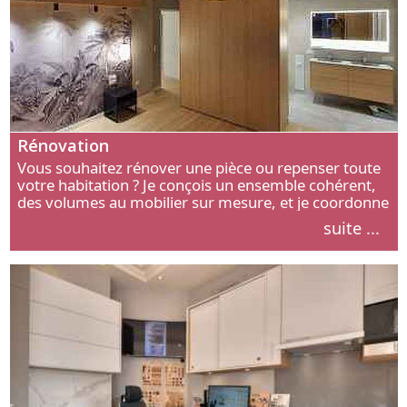
Rénovation
Vous souhaitez rénover une pièce ou repenser toute
votre habitation ? Je conçois un ensemble cohérent,
des volumes au mobilier sur mesure, et je coordonne
chaque étape, de l’agencement aux finitions.
suite ...
Découvrez mon approche.