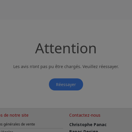
Attention
Les avis n’ont pas pu être chargés. Veuillez réessayer.
Réessayer
s de notre site
Contactez-nous
ns générales de vente
Christophe Panac
Panac Design