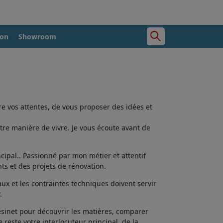
ion
Showroom
e vos attentes, de vous proposer des idées et
tre manière de vivre. Je vous écoute avant de
cipal.. Passionné par mon métier et attentif
ts et des projets de rénovation.
aux et les contraintes techniques doivent servir
.
ésinet pour découvrir les matières, comparer
e reste votre interlocuteur principal, de la