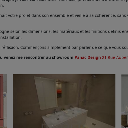
on.
ît votre projet dans son ensemble et veille à sa cohérence, sans vo
ne selon les dimensions, les matériaux et les finitions définis ens
installation.
en réflexion. Commençons simplement par parler de ce que vous sou
u venez me rencontrer au showroom
Panac Design
21 Rue Auber