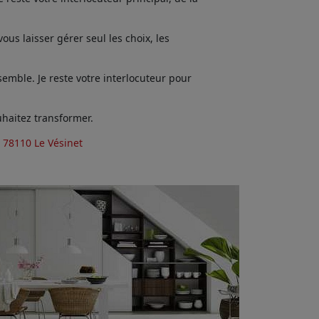
us laisser gérer seul les choix, les
emble. Je reste votre interlocuteur pour
haitez transformer.
 78110 Le Vésinet