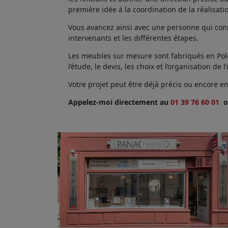
première idée à la coordination de la réalisati
Vous avancez ainsi avec une personne qui conna
intervenants et les différentes étapes.
Les meubles sur mesure sont fabriqués en Polog
l’étude, le devis, les choix et l’organisation de l’
Votre projet peut être déjà précis ou encore 
Appelez-moi directement au
01 39 76 60 01
o