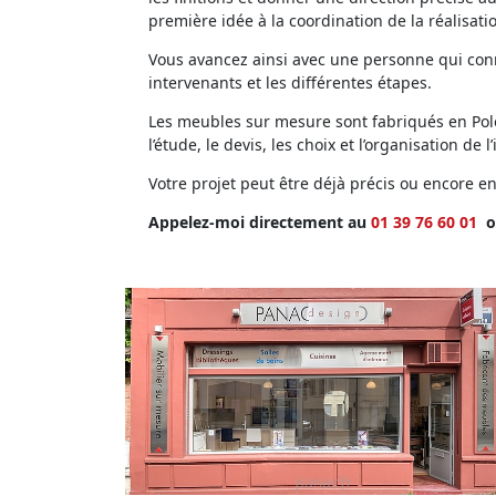
première idée à la coordination de la réalisati
Vous avancez ainsi avec une personne qui conna
intervenants et les différentes étapes.
Les meubles sur mesure sont fabriqués en Polog
l’étude, le devis, les choix et l’organisation de l’
Votre projet peut être déjà précis ou encore 
Appelez-moi directement au
01 39 76 60 01
o