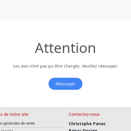
Attention
Les avis n’ont pas pu être chargés. Veuillez réessayer.
Réessayer
s de notre site
Contactez-nous
ns générales de vente
Christophe Panac
Panac Design