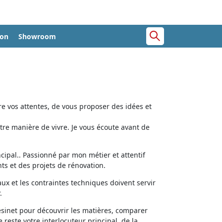
ion
Showroom
e vos attentes, de vous proposer des idées et
tre manière de vivre. Je vous écoute avant de
cipal.. Passionné par mon métier et attentif
ts et des projets de rénovation.
aux et les contraintes techniques doivent servir
.
ésinet pour découvrir les matières, comparer
e reste votre interlocuteur principal, de la