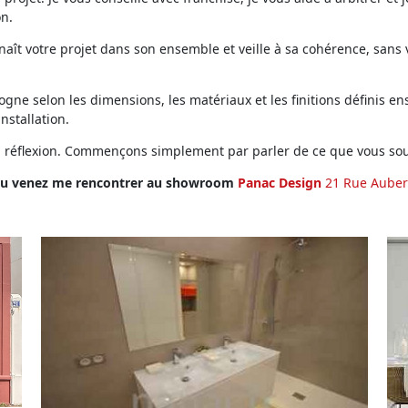
on.
ît votre projet dans son ensemble et veille à sa cohérence, sans vo
ne selon les dimensions, les matériaux et les finitions définis ens
installation.
en réflexion. Commençons simplement par parler de ce que vous sou
u venez me rencontrer au showroom
Panac Design
21 Rue Auber