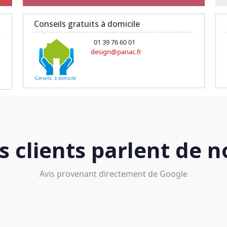
Conseils gratuits à domicile
01 39 76 60 01
design@panac.fr
s clients parlent de n
Avis provenant directement de Google