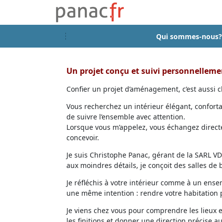
Qui sommes-nous?
Un projet conçu et suivi personnellem
Confier un projet d’aménagement, c’est aussi ch
Vous recherchez un intérieur élégant, confort
de suivre l’ensemble avec attention.
Lorsque vous m’appelez, vous échangez directem
concevoir.
Je suis Christophe Panac, gérant de la SARL VDD
aux moindres détails, je conçoit des salles de
Je réfléchis à votre intérieur comme à un ensem
une même intention : rendre votre habitation p
Je viens chez vous pour comprendre les lieux 
les finitions et donner une direction précise au 