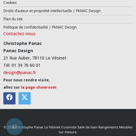
Cookies
Droits d’auteur et propriété intellectuelle | PANAC Design
Plan du site
Politique de confidentialité | PANAC Design
Contactez-nous
Christophe Panac
Panac Design
21 Rue Auber, 78110 Le Vésinet
Tél: 01 39 76 60 01
design@panac.fr
Pour nous rendre visite,
allez sur
la page showroom
© 2026 Christophe Panac Le Vésinet Cuisiniste Salle de bain Rangements Meubles
sur mesure.