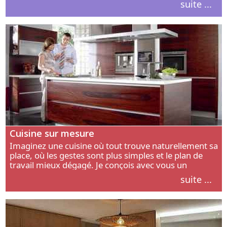
suite ...
intérieur.
Cuisine sur mesure
Imaginez une cuisine où tout trouve naturellement sa
place, où les gestes sont plus simples et le plan de
travail mieux dégagé. Je conçois avec vous un
aménagement adapté à votre manière de cuisiner, de
suite ...
circuler et de recevoir.