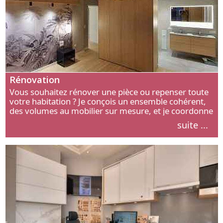
Rénovation
Vous souhaitez rénover une pièce ou repenser toute
votre habitation ? Je conçois un ensemble cohérent,
des volumes au mobilier sur mesure, et je coordonne
chaque étape, de l’agencement aux finitions.
suite ...
Découvrez mon approche.