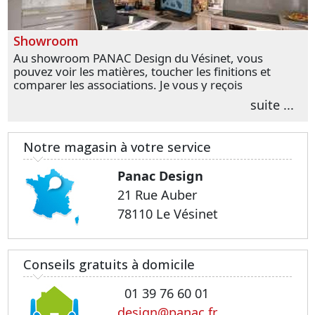
Showroom
Au showroom PANAC Design du Vésinet, vous
pouvez voir les matières, toucher les finitions et
comparer les associations. Je vous y reçois
personnellement pour parler de votre projet et
suite ...
transformer vos premières idées en choix plus
précis.
Notre magasin à votre service
Panac Design
21 Rue Auber
78110 Le Vésinet
Conseils gratuits à domicile
01 39 76 60 01
design@panac.fr