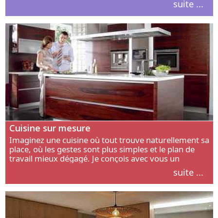
suite ...
intérieur.
Cuisine sur mesure
Imaginez une cuisine où tout trouve naturellement sa
place, où les gestes sont plus simples et le plan de
travail mieux dégagé. Je conçois avec vous un
aménagement adapté à votre manière de cuisiner, de
suite ...
circuler et de recevoir.