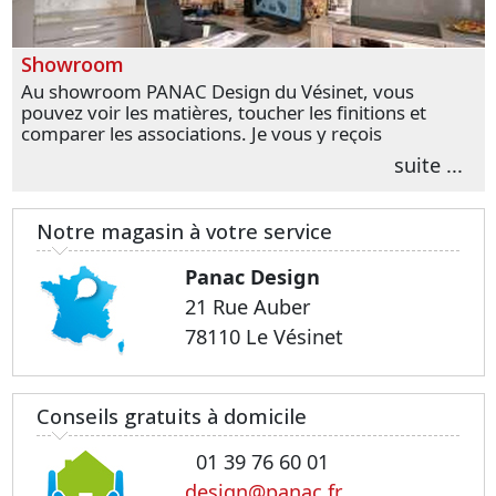
Showroom
Au showroom PANAC Design du Vésinet, vous
pouvez voir les matières, toucher les finitions et
comparer les associations. Je vous y reçois
personnellement pour parler de votre projet et
suite ...
transformer vos premières idées en choix plus
précis.
Notre magasin à votre service
Panac Design
21 Rue Auber
78110 Le Vésinet
Conseils gratuits à domicile
01 39 76 60 01
design@panac.fr