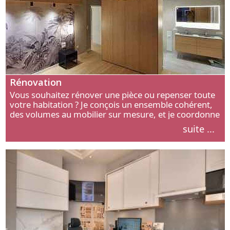
Rénovation
Vous souhaitez rénover une pièce ou repenser toute
votre habitation ? Je conçois un ensemble cohérent,
des volumes au mobilier sur mesure, et je coordonne
chaque étape, de l’agencement aux finitions.
suite ...
Découvrez mon approche.