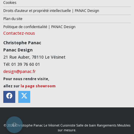
Cookies
Droits d’auteur et propriété intellectuelle | PANAC Design
Plan du site
Politique de confidentialité | PANAC Design
Contactez-nous
Christophe Panac
Panac Design
21 Rue Auber, 78110 Le Vésinet
Tél: 01 39 76 60 01
design@panac.fr
Pour nous rendre visite,
allez sur
la page showroom
© 2026 Christophe Panac Le Vésinet Cuisiniste Salle de bain Rangements Meubles
sur mesure.