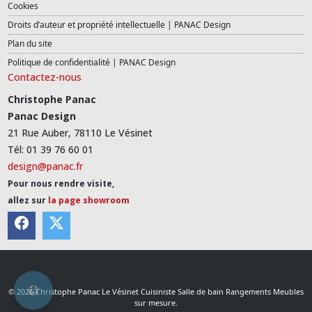
Cookies
Droits d’auteur et propriété intellectuelle | PANAC Design
Plan du site
Politique de confidentialité | PANAC Design
Contactez-nous
Christophe Panac
Panac Design
21 Rue Auber, 78110 Le Vésinet
Tél: 01 39 76 60 01
design@panac.fr
Pour nous rendre visite,
allez sur
la page showroom
© 2026 Christophe Panac Le Vésinet Cuisiniste Salle de bain Rangements Meubles
sur mesure.