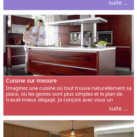
suite ...
intérieur.
Cuisine sur mesure
Imaginez une cuisine où tout trouve naturellement sa
place, où les gestes sont plus simples et le plan de
travail mieux dégagé. Je conçois avec vous un
aménagement adapté à votre manière de cuisiner, de
suite ...
circuler et de recevoir.