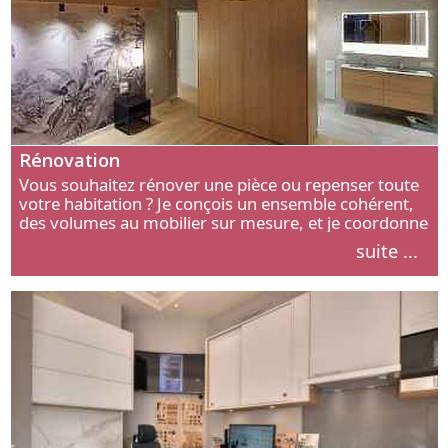
Rénovation
Vous souhaitez rénover une pièce ou repenser toute
votre habitation ? Je conçois un ensemble cohérent,
des volumes au mobilier sur mesure, et je coordonne
chaque étape, de l’agencement aux finitions.
suite ...
Découvrez mon approche.