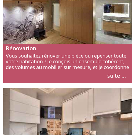
Rénovation
Vous souhaitez rénover une pièce ou repenser toute
votre habitation ? Je conçois un ensemble cohérent,
des volumes au mobilier sur mesure, et je coordonne
chaque étape, de l’agencement aux finitions.
suite ...
Découvrez mon approche.