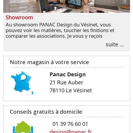
Showroom
Au showroom PANAC Design du Vésinet, vous
pouvez voir les matières, toucher les finitions et
comparer les associations. Je vous y reçois
personnellement pour parler de votre projet et
suite ...
transformer vos premières idées en choix plus
précis.
Notre magasin à votre service
Panac Design
21 Rue Auber
78110 Le Vésinet
Conseils gratuits à domicile
01 39 76 60 01
design@panac.fr