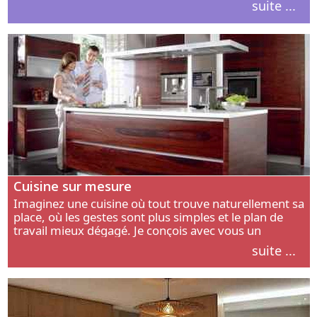
suite ...
intérieur.
Cuisine sur mesure
Imaginez une cuisine où tout trouve naturellement sa
place, où les gestes sont plus simples et le plan de
travail mieux dégagé. Je conçois avec vous un
aménagement adapté à votre manière de cuisiner, de
suite ...
circuler et de recevoir.