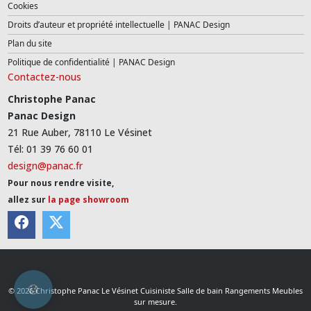
Cookies
Droits d’auteur et propriété intellectuelle | PANAC Design
Plan du site
Politique de confidentialité | PANAC Design
Contactez-nous
Christophe Panac
Panac Design
21 Rue Auber, 78110 Le Vésinet
Tél: 01 39 76 60 01
design@panac.fr
Pour nous rendre visite,
allez sur
la page showroom
© 2026 Christophe Panac Le Vésinet Cuisiniste Salle de bain Rangements Meubles
sur mesure.