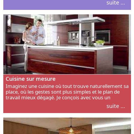
suite ...
intérieur.
Cuisine sur mesure
Imaginez une cuisine où tout trouve naturellement sa
place, où les gestes sont plus simples et le plan de
travail mieux dégagé. Je conçois avec vous un
aménagement adapté à votre manière de cuisiner, de
suite ...
circuler et de recevoir.