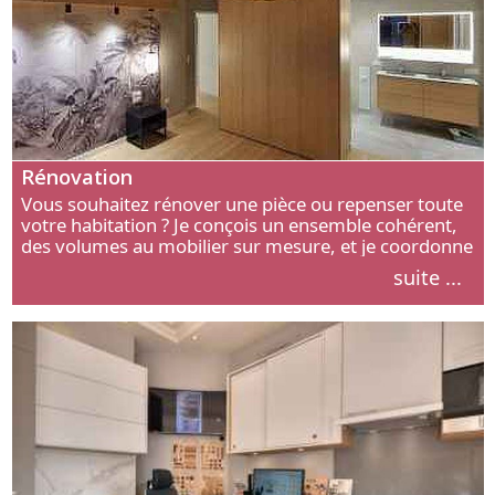
Rénovation
Vous souhaitez rénover une pièce ou repenser toute
votre habitation ? Je conçois un ensemble cohérent,
des volumes au mobilier sur mesure, et je coordonne
chaque étape, de l’agencement aux finitions.
suite ...
Découvrez mon approche.