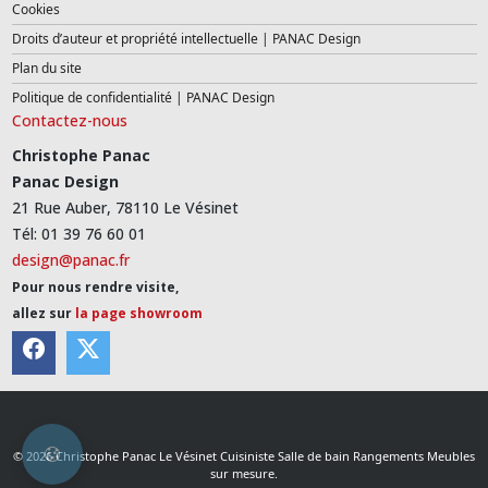
Cookies
Droits d’auteur et propriété intellectuelle | PANAC Design
Plan du site
Politique de confidentialité | PANAC Design
Contactez-nous
Christophe Panac
Panac Design
21 Rue Auber, 78110 Le Vésinet
Tél: 01 39 76 60 01
design@panac.fr
Pour nous rendre visite,
allez sur
la page showroom
© 2026 Christophe Panac Le Vésinet Cuisiniste Salle de bain Rangements Meubles
sur mesure.