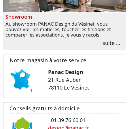
Showroom
Au showroom PANAC Design du Vésinet, vous
pouvez voir les matières, toucher les finitions et
comparer les associations. Je vous y reçois
personnellement pour parler de votre projet et
suite ...
transformer vos premières idées en choix plus
précis.
Notre magasin à votre service
Panac Design
21 Rue Auber
78110 Le Vésinet
Conseils gratuits à domicile
01 39 76 60 01
design@panac.fr