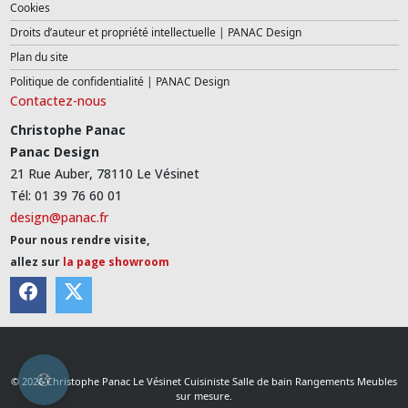
Cookies
Droits d’auteur et propriété intellectuelle | PANAC Design
Plan du site
Politique de confidentialité | PANAC Design
Contactez-nous
Christophe Panac
Panac Design
21 Rue Auber, 78110 Le Vésinet
Tél: 01 39 76 60 01
design@panac.fr
Pour nous rendre visite,
allez sur
la page showroom
© 2026 Christophe Panac Le Vésinet Cuisiniste Salle de bain Rangements Meubles
sur mesure.