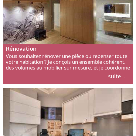
Rénovation
Vous souhaitez rénover une pièce ou repenser toute
votre habitation ? Je conçois un ensemble cohérent,
des volumes au mobilier sur mesure, et je coordonne
chaque étape, de l’agencement aux finitions.
suite ...
Découvrez mon approche.