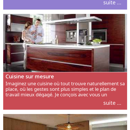
suite ...
intérieur.
Cuisine sur mesure
Imaginez une cuisine où tout trouve naturellement sa
place, où les gestes sont plus simples et le plan de
travail mieux dégagé. Je conçois avec vous un
aménagement adapté à votre manière de cuisiner, de
suite ...
circuler et de recevoir.