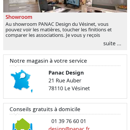
Showroom
Au showroom PANAC Design du Vésinet, vous
pouvez voir les matières, toucher les finitions et
comparer les associations. Je vous y reçois
personnellement pour parler de votre projet et
suite ...
transformer vos premières idées en choix plus
précis.
Notre magasin à votre service
Panac Design
21 Rue Auber
78110 Le Vésinet
Conseils gratuits à domicile
01 39 76 60 01
design@panac.fr