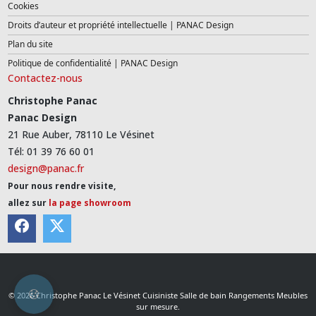
Cookies
Droits d’auteur et propriété intellectuelle | PANAC Design
Plan du site
Politique de confidentialité | PANAC Design
Contactez-nous
Christophe Panac
Panac Design
21 Rue Auber, 78110 Le Vésinet
Tél: 01 39 76 60 01
design@panac.fr
Pour nous rendre visite,
allez sur
la page showroom
© 2026 Christophe Panac Le Vésinet Cuisiniste Salle de bain Rangements Meubles
sur mesure.