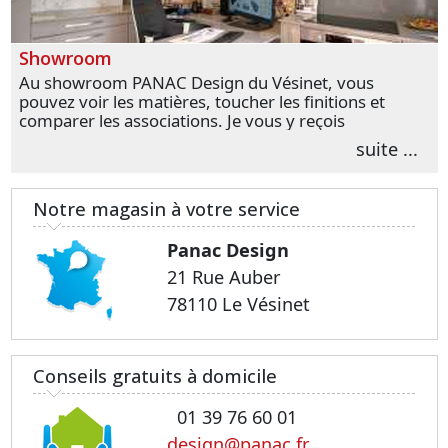
Showroom
Au showroom PANAC Design du Vésinet, vous
pouvez voir les matières, toucher les finitions et
comparer les associations. Je vous y reçois
personnellement pour parler de votre projet et
suite ...
transformer vos premières idées en choix plus
précis.
Notre magasin à votre service
Panac Design
21 Rue Auber
78110 Le Vésinet
Conseils gratuits à domicile
01 39 76 60 01
design@panac.fr