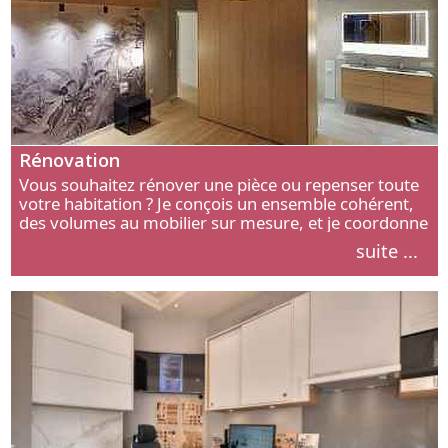
Rénovation
Vous souhaitez rénover une pièce ou repenser toute
votre habitation ? Je conçois un ensemble cohérent,
des volumes au mobilier sur mesure, et je coordonne
chaque étape, de l’agencement aux finitions.
suite ...
Découvrez mon approche.