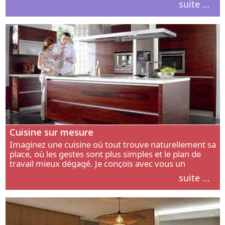
suite ...
intérieur.
Cuisine sur mesure
Imaginez une cuisine où tout trouve naturellement sa
place, où les gestes sont plus simples et le plan de
travail mieux dégagé. Je conçois avec vous un
aménagement adapté à votre manière de cuisiner, de
suite ...
circuler et de recevoir.