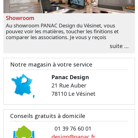
Showroom
Au showroom PANAC Design du Vésinet, vous
pouvez voir les matières, toucher les finitions et
comparer les associations. Je vous y reçois
personnellement pour parler de votre projet et
suite ...
transformer vos premières idées en choix plus
précis.
Notre magasin à votre service
Panac Design
21 Rue Auber
78110 Le Vésinet
Conseils gratuits à domicile
01 39 76 60 01
design@panac.fr