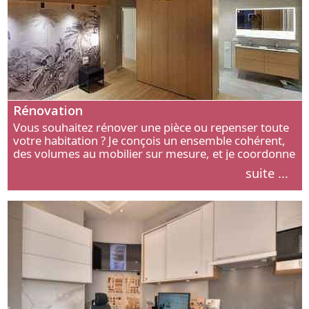
Rénovation
Vous souhaitez rénover une pièce ou repenser toute
votre habitation ? Je conçois un ensemble cohérent,
des volumes au mobilier sur mesure, et je coordonne
chaque étape, de l’agencement aux finitions.
suite ...
Découvrez mon approche.