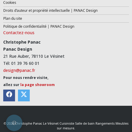
Cookies
Droits d’auteur et propriété intellectuelle | PANAC Design
Plan du site
Politique de confidentialité | PANAC Design
Contactez-nous
Christophe Panac
Panac Design
21 Rue Auber, 78110 Le Vésinet
Tél: 01 39 76 60 01
design@panac.fr
Pour nous rendre visite,
allez sur
la page showroom
© 2026 Christophe Panac Le Vésinet Cuisiniste Salle de bain Rangements Meubles
sur mesure.