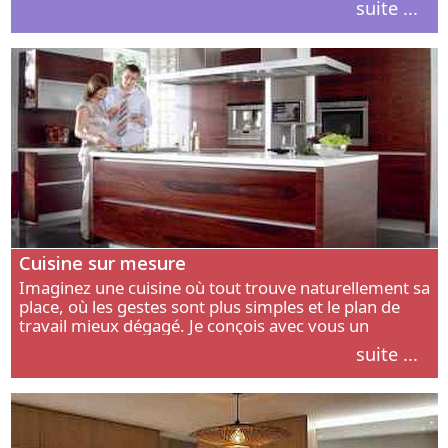
suite ...
intérieur.
Cuisine sur mesure
Imaginez une cuisine où tout trouve naturellement sa
place, où les gestes sont plus simples et le plan de
travail mieux dégagé. Je conçois avec vous un
aménagement adapté à votre manière de cuisiner, de
suite ...
circuler et de recevoir.