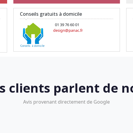
Conseils gratuits à domicile
01 39 76 60 01
design@panac.fr
s clients parlent de n
Avis provenant directement de Google