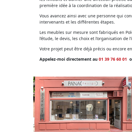
première idée à la coordination de la réalisati
Vous avancez ainsi avec une personne qui conna
intervenants et les différentes étapes.
Les meubles sur mesure sont fabriqués en Polog
l’étude, le devis, les choix et l’organisation de l’
Votre projet peut être déjà précis ou encore 
Appelez-moi directement au
01 39 76 60 01
o