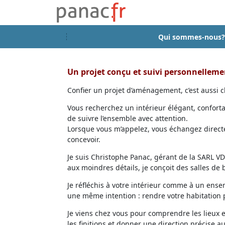
Qui sommes-nous?
Un projet conçu et suivi personnellem
Confier un projet d’aménagement, c’est aussi ch
Vous recherchez un intérieur élégant, confort
de suivre l’ensemble avec attention.
Lorsque vous m’appelez, vous échangez directem
concevoir.
Je suis Christophe Panac, gérant de la SARL VDD
aux moindres détails, je conçoit des salles de
Je réfléchis à votre intérieur comme à un ensem
une même intention : rendre votre habitation p
Je viens chez vous pour comprendre les lieux 
les finitions et donner une direction précise au 