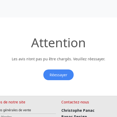
Attention
Les avis n’ont pas pu être chargés. Veuillez réessayer.
Réessayer
s de notre site
Contactez-nous
ns générales de vente
Christophe Panac
Panac Design