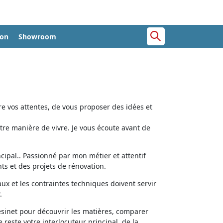
ion
Showroom
e vos attentes, de vous proposer des idées et
tre manière de vivre. Je vous écoute avant de
cipal.. Passionné par mon métier et attentif
ts et des projets de rénovation.
aux et les contraintes techniques doivent servir
.
ésinet pour découvrir les matières, comparer
e reste votre interlocuteur principal, de la