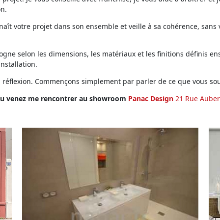
on.
ît votre projet dans son ensemble et veille à sa cohérence, sans vo
ne selon les dimensions, les matériaux et les finitions définis ens
installation.
en réflexion. Commençons simplement par parler de ce que vous sou
u venez me rencontrer au showroom
Panac Design
21 Rue Auber