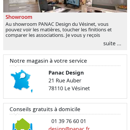
Showroom
Au showroom PANAC Design du Vésinet, vous
pouvez voir les matières, toucher les finitions et
comparer les associations. Je vous y reçois
personnellement pour parler de votre projet et
suite ...
transformer vos premières idées en choix plus
précis.
Notre magasin à votre service
Panac Design
21 Rue Auber
78110 Le Vésinet
Conseils gratuits à domicile
01 39 76 60 01
design@panac.fr