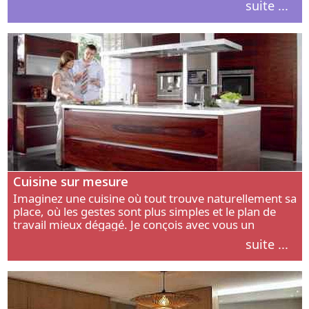
suite ...
intérieur.
Cuisine sur mesure
Imaginez une cuisine où tout trouve naturellement sa
place, où les gestes sont plus simples et le plan de
travail mieux dégagé. Je conçois avec vous un
aménagement adapté à votre manière de cuisiner, de
suite ...
circuler et de recevoir.