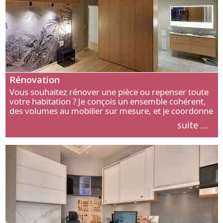
Rénovation
Vous souhaitez rénover une pièce ou repenser toute
votre habitation ? Je conçois un ensemble cohérent,
des volumes au mobilier sur mesure, et je coordonne
chaque étape, de l’agencement aux finitions.
suite ...
Découvrez mon approche.