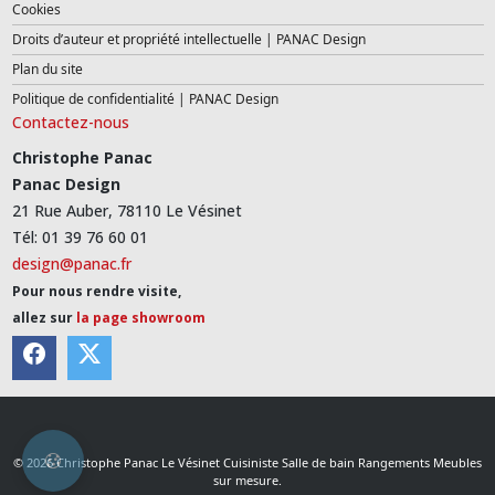
Cookies
Droits d’auteur et propriété intellectuelle | PANAC Design
Plan du site
Politique de confidentialité | PANAC Design
Contactez-nous
Christophe Panac
Panac Design
21 Rue Auber, 78110 Le Vésinet
Tél: 01 39 76 60 01
design@panac.fr
Pour nous rendre visite,
allez sur
la page showroom
© 2026 Christophe Panac Le Vésinet Cuisiniste Salle de bain Rangements Meubles
sur mesure.