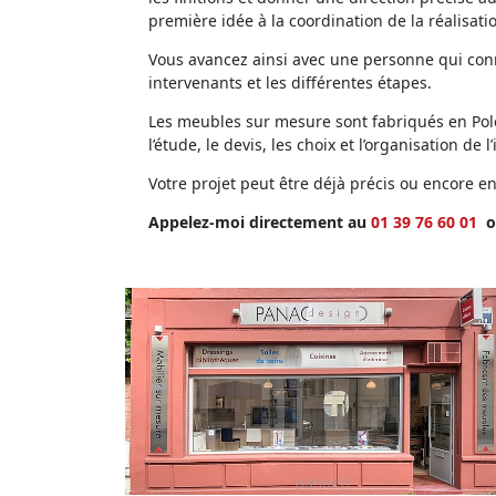
première idée à la coordination de la réalisati
Vous avancez ainsi avec une personne qui conna
intervenants et les différentes étapes.
Les meubles sur mesure sont fabriqués en Polog
l’étude, le devis, les choix et l’organisation de l’
Votre projet peut être déjà précis ou encore 
Appelez-moi directement au
01 39 76 60 01
o