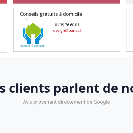
Conseils gratuits à domicile
01 39 76 60 01
design@panac.fr
s clients parlent de n
Avis provenant directement de Google