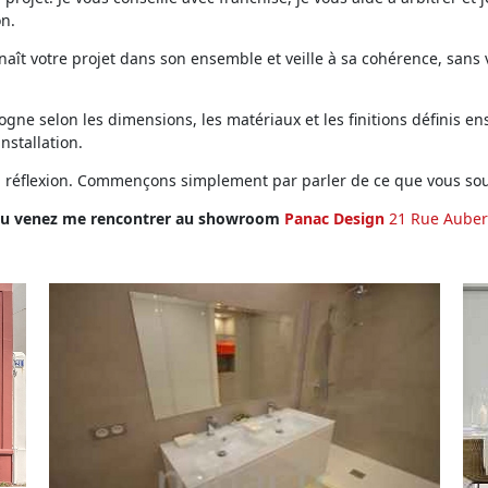
on.
ît votre projet dans son ensemble et veille à sa cohérence, sans vo
ne selon les dimensions, les matériaux et les finitions définis ens
installation.
en réflexion. Commençons simplement par parler de ce que vous sou
u venez me rencontrer au showroom
Panac Design
21 Rue Auber