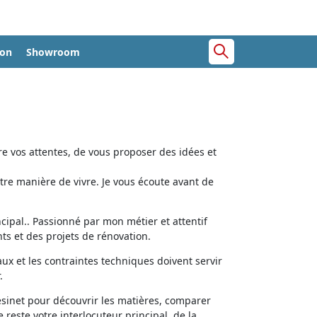
ion
Showroom
e vos attentes, de vous proposer des idées et
tre manière de vivre. Je vous écoute avant de
cipal.. Passionné par mon métier et attentif
ts et des projets de rénovation.
aux et les contraintes techniques doivent servir
.
ésinet pour découvrir les matières, comparer
e reste votre interlocuteur principal, de la