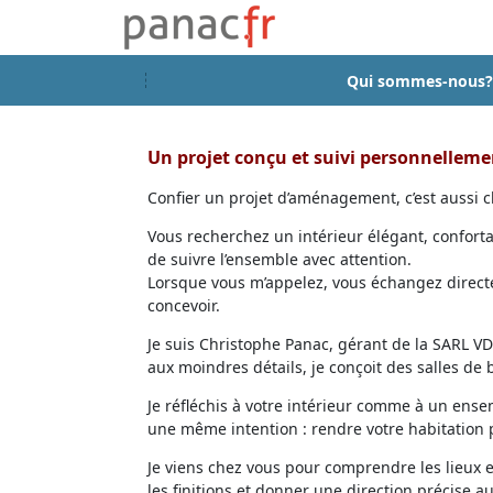
Qui sommes-nous?
Un projet conçu et suivi personnellem
Confier un projet d’aménagement, c’est aussi ch
Vous recherchez un intérieur élégant, confort
de suivre l’ensemble avec attention.
Lorsque vous m’appelez, vous échangez directem
concevoir.
Je suis Christophe Panac, gérant de la SARL VDD
aux moindres détails, je conçoit des salles de
Je réfléchis à votre intérieur comme à un ensem
une même intention : rendre votre habitation p
Je viens chez vous pour comprendre les lieux 
les finitions et donner une direction précise au 