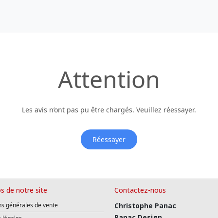
Attention
Les avis n’ont pas pu être chargés. Veuillez réessayer.
Réessayer
s de notre site
Contactez-nous
ns générales de vente
Christophe Panac
Panac Design