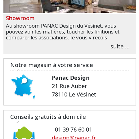
Showroom
Au showroom PANAC Design du Vésinet, vous
pouvez voir les matières, toucher les finitions et
comparer les associations. Je vous y reçois
personnellement pour parler de votre projet et
suite ...
transformer vos premières idées en choix plus
précis.
Notre magasin à votre service
Panac Design
21 Rue Auber
78110 Le Vésinet
Conseils gratuits à domicile
01 39 76 60 01
design@panac.fr