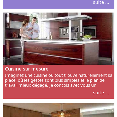
suite ...
intérieur.
Cuisine sur mesure
Imaginez une cuisine où tout trouve naturellement sa
place, où les gestes sont plus simples et le plan de
travail mieux dégagé. Je conçois avec vous un
aménagement adapté à votre manière de cuisiner, de
suite ...
circuler et de recevoir.