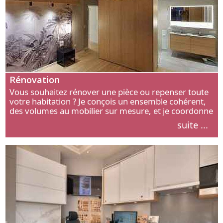
Rénovation
Vous souhaitez rénover une pièce ou repenser toute
votre habitation ? Je conçois un ensemble cohérent,
des volumes au mobilier sur mesure, et je coordonne
chaque étape, de l’agencement aux finitions.
suite ...
Découvrez mon approche.