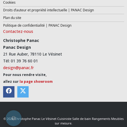
Cookies
Droits d’auteur et propriété intellectuelle | PANAC Design
Plan du site
Politique de confidentialité | PANAC Design
Contactez-nous
Christophe Panac
Panac Design
21 Rue Auber, 78110 Le Vésinet
Tél: 01 39 76 60 01
design@panac.fr
Pour nous rendre visite,
allez sur
la page showroom
© 2026 Christophe Panac Le Vésinet Cuisiniste Salle de bain Rangements Meubles
sur mesure.